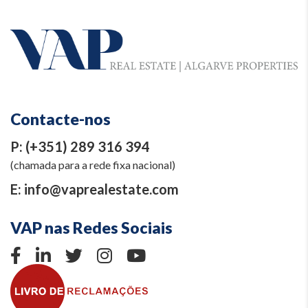
Contacte-nos
P:
(+351) 289 316 394
(chamada para a rede fixa nacional)
E:
info@vaprealestate.com
VAP nas Redes Sociais