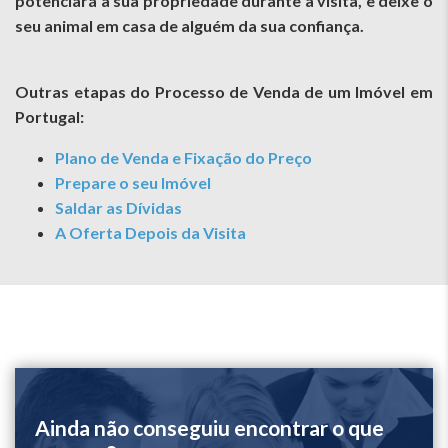
potenciará a sua propriedade durante a visita, e deixe o
seu animal em casa de alguém da sua confiança.
Outras etapas do Processo de Venda de um Imóvel em
Portugal:
Plano de Venda e Fixação do Preço
Prepare o seu Imóvel
Saldar as Dívidas
A Oferta Depois da Visita
Ainda não conseguiu encontrar o que