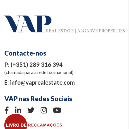
Contacte-nos
P:
(+351) 289 316 394
(chamada para a rede fixa nacional)
E:
info@vaprealestate.com
VAP nas Redes Sociais