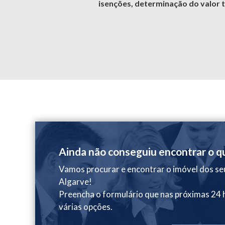
isenções, determinação do valor t
Ainda não conseguiu encontrar o q
Vamos procurar e encontrar o imóvel dos se
Algarve!
Preencha o formulário que nas próximas 24
várias opções.