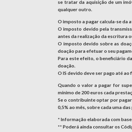
se tratar da aquisição de um imó
qualquer outro.
O imposto a pagar calcula-se da a
O imposto devido pela transmissã
antes da realização da escritura 
O imposto devido sobre as doaçõe
doação para efetuar o seu pagam
Para este efeito, o beneficiário 
doação.
O IS devido deve ser pago até ao 
Quando o valor a pagar for super
mínimo de 200 euros cada presta
Se o contribuinte optar por pagar
0,5% ao mês, sobre cada uma das p
*
Informação elaborada com base n
**
Poderá ainda consultar os Códi