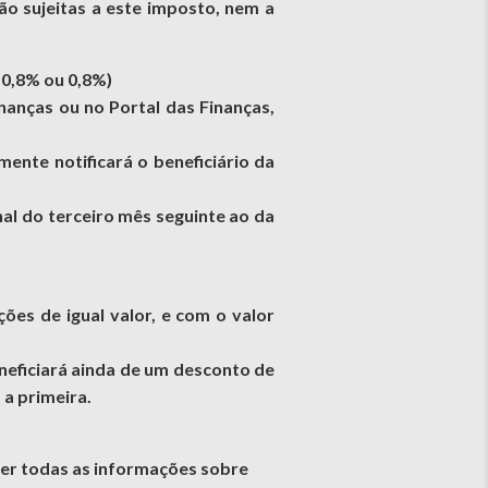
ão sujeitas a este imposto, nem a
10,8% ou 0,8%)
nanças ou no Portal das Finanças,
ente notificará o beneficiário da
nal do terceiro mês seguinte ao da
ões de igual valor, e com o valor
eneficiará ainda de um desconto de
 a primeira.
ter todas as informações sobre