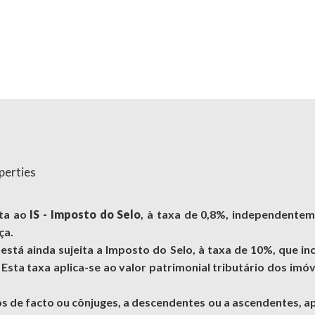
ita ao
IS - Imposto do Selo
, à taxa de 0,8%, independentem
ça.
stá ainda sujeita a Imposto do Selo, à taxa de 10%, que in
. Esta taxa aplica-se ao valor patrimonial tributário dos im
 de facto ou cônjuges, a descendentes ou a ascendentes, ap