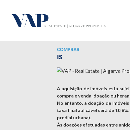
COMPRAR
IS
A aquisição de imóveis está suje
compra e venda, doação ou heran
No entanto, a doação de imóveis e
taxa final aplicável será de 10,8%
predial urbana).
Às doações efetuadas entre unidos