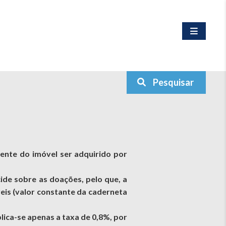
Pesquisar
ente do imóvel ser adquirido por
cide sobre as doações, pelo que, a
óveis (valor constante da caderneta
lica-se apenas a taxa de 0,8%, por