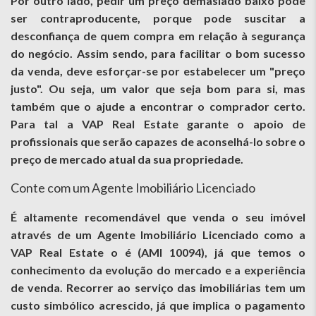
Por outro lado, pedir um preço demasiado baixo pode
ser contraproducente, porque pode suscitar a
desconfiança de quem compra em relação à segurança
do negócio. Assim sendo, para facilitar o bom sucesso
da venda, deve esforçar-se por estabelecer um "preço
justo". Ou seja, um valor que seja bom para si, mas
também que o ajude a encontrar o comprador certo.
Para tal a VAP Real Estate garante o apoio de
profissionais que serão capazes de aconselhá-lo sobre o
preço de mercado atual da sua propriedade.
Conte com um Agente Imobiliário Licenciado
É altamente recomendável que venda o seu imóvel
através de um Agente Imobiliário Licenciado como a
VAP Real Estate o é (AMI 10094), já que temos o
conhecimento da evolução do mercado e a experiência
de venda. Recorrer ao serviço das imobiliárias tem um
custo simbólico acrescido, já que implica o pagamento