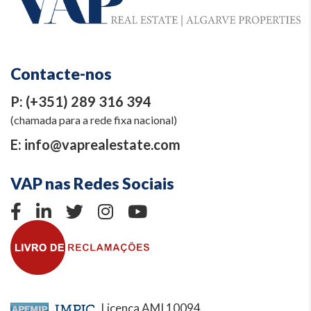
Contacte-nos
P:
(+351) 289 316 394
(chamada para a rede fixa nacional)
E:
info@vaprealestate.com
VAP nas Redes Sociais
Licença AMI 10094