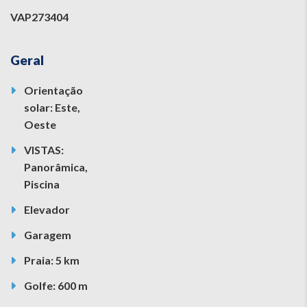
VAP273404
Geral
Orientação
solar: Este,
Oeste
VISTAS:
Panorâmica,
Piscina
Elevador
Garagem
Praia: 5 km
Golfe: 600 m