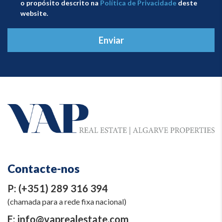
o propósito descrito na
Política de Privacidade
deste
website.
Enviar
Contacte-nos
P:
(+351) 289 316 394
(chamada para a rede fixa nacional)
E:
info@vaprealestate.com