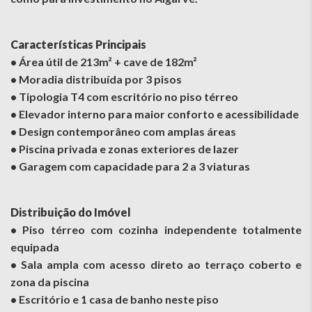
Características Principais
• Área útil de 213m² + cave de 182m²
• Moradia distribuída por 3 pisos
• Tipologia T4 com escritório no piso térreo
• Elevador interno para maior conforto e acessibilidade
• Design contemporâneo com amplas áreas
• Piscina privada e zonas exteriores de lazer
• Garagem com capacidade para 2 a 3 viaturas
Distribuição do Imóvel
• Piso térreo com cozinha independente totalmente
equipada
• Sala ampla com acesso direto ao terraço coberto e
zona da piscina
• Escritório e 1 casa de banho neste piso