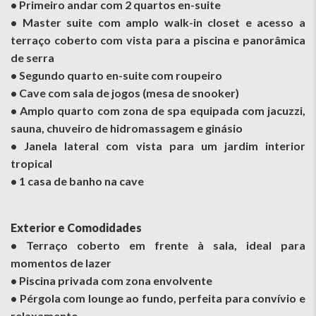
• Primeiro andar com 2 quartos en-suite
• Master suite com amplo walk-in closet e acesso a
terraço coberto com vista para a piscina e panorâmica
de serra
• Segundo quarto en-suite com roupeiro
• Cave com sala de jogos (mesa de snooker)
• Amplo quarto com zona de spa equipada com jacuzzi,
sauna, chuveiro de hidromassagem e ginásio
• Janela lateral com vista para um jardim interior
tropical
• 1 casa de banho na cave
Exterior e Comodidades
• Terraço coberto em frente à sala, ideal para
momentos de lazer
• Piscina privada com zona envolvente
• Pérgola com lounge ao fundo, perfeita para convívio e
relaxamento