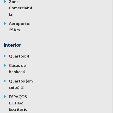
Zona
Comercial: 4
km
Aeroporto:
25 km
Interior
Quartos: 4
Casas de
banho: 4
Quartos (em
suite): 2
ESPAÇOS
EXTRA:
Escritório,