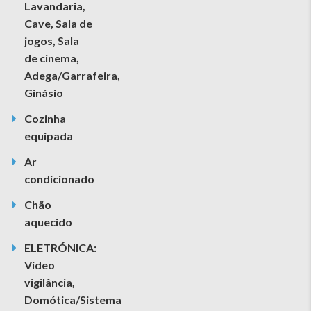
Lavandaria,
Cave, Sala de
jogos, Sala
de cinema,
Adega/Garrafeira,
Ginásio
Cozinha
equipada
Ar
condicionado
Chão
aquecido
ELETRÓNICA:
Video
vigilância,
Domótica/Sistema