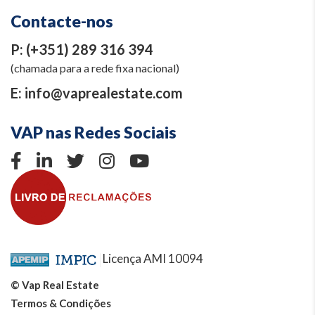
Contacte-nos
P:
(+351) 289 316 394
(chamada para a rede fixa nacional)
E:
info@vaprealestate.com
VAP nas Redes Sociais
Licença AMI 10094
© Vap Real Estate
Termos & Condições