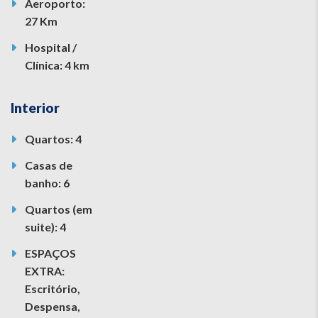
Aeroporto:
27 Km
Hospital /
Clínica: 4 km
Interior
Quartos: 4
Casas de
banho: 6
Quartos (em
suite): 4
ESPAÇOS
EXTRA:
Escritório,
Despensa,