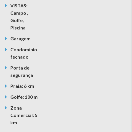
VISTAS:
Campo ,
Golfe,
Piscina
Garagem
Condomínio
fechado
Porta de
segurança
Praia: 6 km
Golfe: 100 m
Zona
Comercial: 5
km