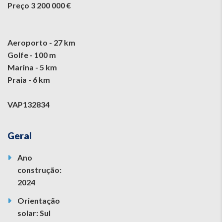
Preço 3 200 000 €
Aeroporto - 27 km
Golfe - 100 m
Marina - 5 km
Praia - 6 km
VAP132834
Geral
Ano
construção:
2024
Orientação
solar: Sul