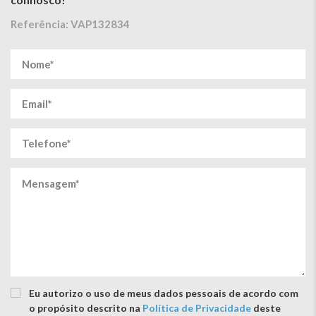
Referência: VAP132834
Eu autorizo ​​o uso de meus dados pessoais de acordo com
o propósito descrito na
Política de Privacidade
deste