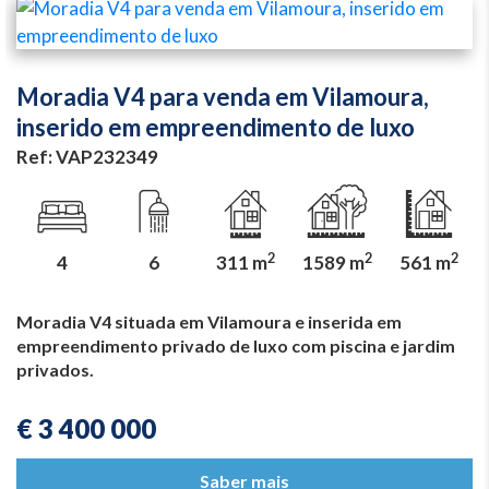
Moradia V4 para venda em Vilamoura,
inserido em empreendimento de luxo
Ref: VAP232349
2
2
2
4
6
311 m
1589 m
561 m
Moradia V4 situada em Vilamoura e inserida em
empreendimento privado de luxo com piscina e jardim
privados.
€ 3 400 000
Saber mais