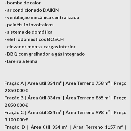
- bomba de calor
- ar condicionado DAIKIN
- ventilação mecânica centralizada
- painéis fotovoltaicos
- sistema de domótica
- eletrodomésticos BOSCH
- elevador monta-cargas interior
- BBQ com grelhador a gás integrado
- lareira a lenha
Fração A | Área útil 334 m² | Área Terreno 758 m² | Preço
2 850 000 €
Fração B | Área útil 334 m² | Área Terreno 865 m² | Preço
2 850 000 €
Fração C | Área útil 334 m² | Área Terreno 998 m² | Preço
3 100 000 €
Fração D | Área útil 334 m² | Área Terreno 1157 m² |