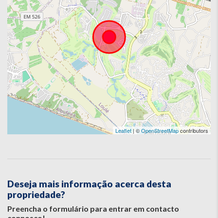
Leaflet
| ©
OpenStreetMap
contributors
Deseja mais informação acerca desta
propriedade?
Preencha o formulário para entrar em contacto
connosco!