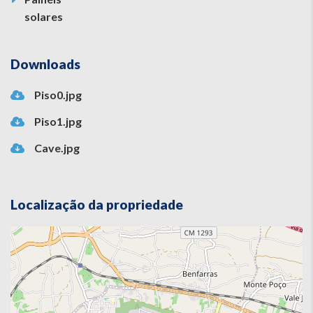
solares
Downloads
Piso0.jpg
Piso1.jpg
Cave.jpg
Localização da propriedade