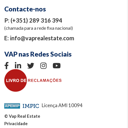
Contacte-nos
P:
(+351) 289 316 394
(chamada para a rede fixa nacional)
E:
info@vaprealestate.com
VAP nas Redes Sociais
Licença AMI 10094
© Vap Real Estate
Privacidade