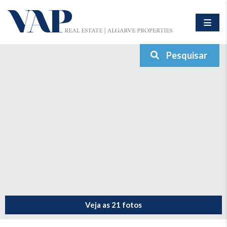
Pesquisar
Veja as 21 fotos