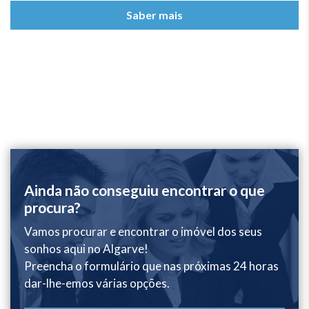
Saber mais
Ainda não conseguiu encontrar o que
procura?
Vamos procurar e encontrar o imóvel dos seus
sonhos aqui no Algarve!
Preencha o formulário que nas próximas 24 horas
dar-lhe-emos várias opções.