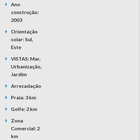
Ano
construção:
2003
Orientação
solar: Sul,
Este
VISTAS: Mar,
Urbanização,
Jardim
Arrecadação
Praia: 3 km
Golfe: 2 km
Zona
Comercial: 2
km