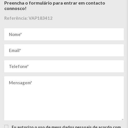
Preencha o formulário para entrar em contacto
connosco!
Referência: VAP183412
Eu autorizo ​​o uso de meus dados pessoais de acordo com