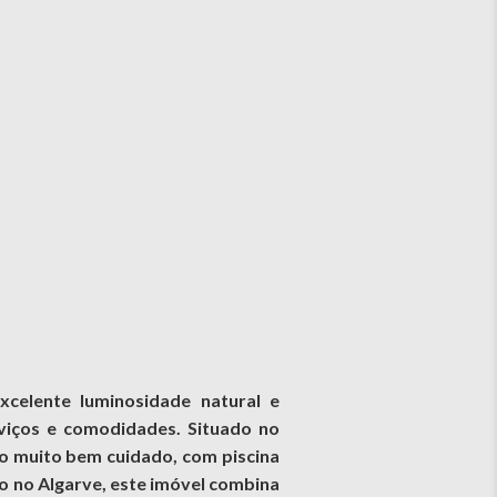
celente luminosidade natural e
rviços e comodidades. Situado no
io muito bem cuidado, com piscina
o no Algarve, este imóvel combina