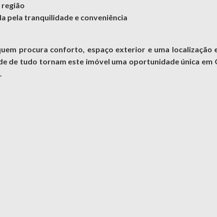
a região
a pela tranquilidade e conveniência
m procura conforto, espaço exterior e uma localização e
ade de tudo tornam este imóvel uma oportunidade única em Qu
.