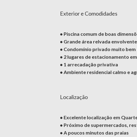
Exterior e Comodidades
• Piscina comum de boas dimensõ
• Grande área relvada envolvente, 
• Condomínio privado muito bem
• 2 lugares de estacionamento e
• 1 arrecadação privativa
• Ambiente residencial calmo e a
Localização
• Excelente localização em Quart
• Próximo de supermercados, rest
• A poucos minutos das praias