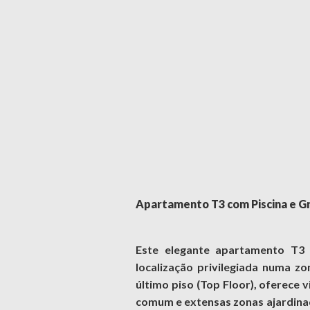
Apartamento T3 com Piscina e G
Este elegante apartamento T3 
localização privilegiada numa z
último piso (Top Floor), oferece
comum e extensas zonas ajardinad