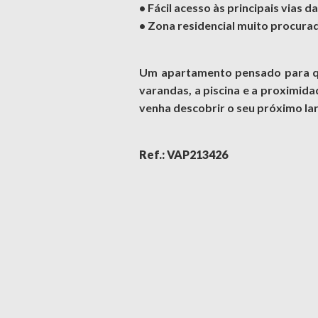
• Fácil acesso às principais vias d
• Zona residencial muito procurad
Um apartamento pensado para que
varandas, a piscina e a proximid
venha descobrir o seu próximo lar
Ref.: VAP213426