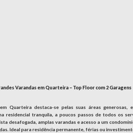
randes Varandas em Quarteira – Top Floor com 2 Garagens
em Quarteira destaca-se pelas suas áreas generosas, ex
ona residencial tranquila, a poucos passos de todos os se
 vista desafogada, amplas varandas e acesso a um condomín
as. Ideal para residência permanente, férias ou investiment