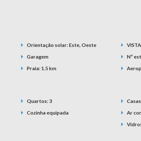
Orientação solar: Este, Oeste
VISTA
Garagem
Nº es
Praia: 1.5 km
Aerop
Quartos: 3
Casas
Cozinha equipada
Ar co
Vidro