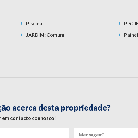
Piscina
PISCI
JARDIM: Comum
Painéi
ção acerca desta propriedade?
ar em contacto connosco!