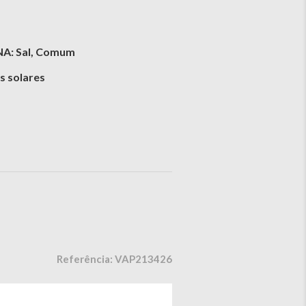
NA: Sal, Comum
s solares
Referência: VAP213426