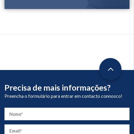
Precisa de mais informações?
Preencha o formulário para entrar em contacto connosco!