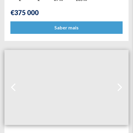
€
375 000
Saber mais