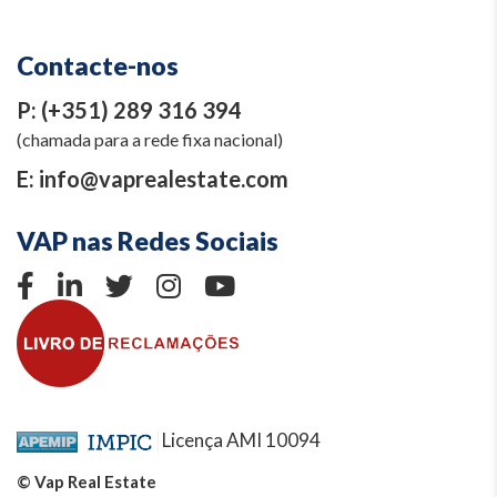
Contacte-nos
P:
(+351) 289 316 394
(chamada para a rede fixa nacional)
E:
info@vaprealestate.com
VAP nas Redes Sociais
Licença AMI 10094
© Vap Real Estate