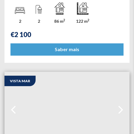
2
2
2
2
86 m
122 m
€
2 100
Saber mais
VISTA MAR