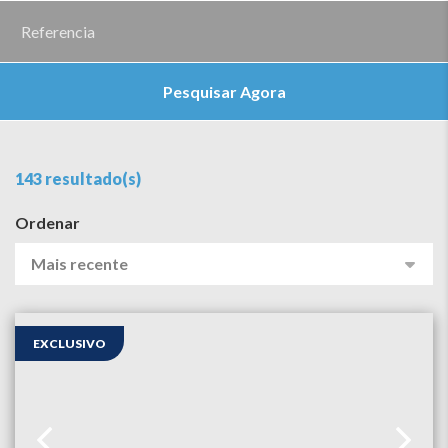
Pesquisar Agora
143 resultado(s)
Ordenar
Mais recente
EXCLUSIVO